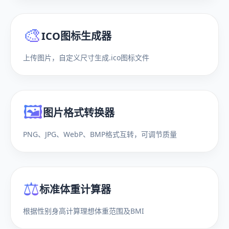
🎨
ICO图标生成器
上传图片，自定义尺寸生成.ico图标文件
🖼️
图片格式转换器
PNG、JPG、WebP、BMP格式互转，可调节质量
⚖️
标准体重计算器
根据性别身高计算理想体重范围及BMI