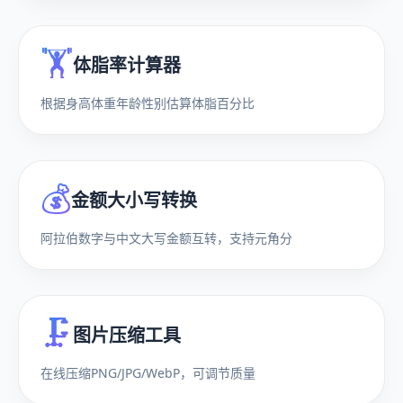
🏋️
体脂率计算器
根据身高体重年龄性别估算体脂百分比
💰
金额大小写转换
阿拉伯数字与中文大写金额互转，支持元角分
🗜️
图片压缩工具
在线压缩PNG/JPG/WebP，可调节质量