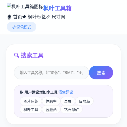
枫叶工具箱
🏠 首页
🍁 枫叶标签
📏 尺寸网
🌙 深色模式
🔍 搜索工具
搜 索
📝 用户建议增加小工具
清空建议
图片压缩
体脂率
录屏
冒险岛
枫叶工具
蓝蘑菇
钻石母矿